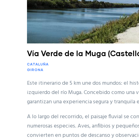
Vía Verde de la Muga (Castell
CATALUÑA
GIRONA
Este itinerario de 5 km une dos mundos: el hi
izquierdo del río Muga. Concebido como una vía
garantizan una experiencia segura y tranquila 
A lo largo del recorrido, el paisaje fluvial se 
numerosas especies. Aves, anfibios y pequeños 
convierten en puntos de descanso y observació