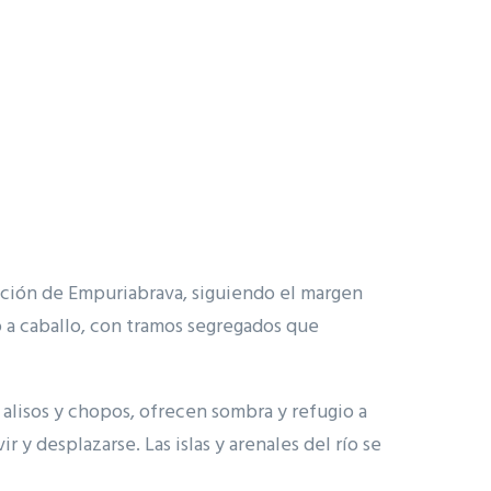
zación de Empuriabrava, siguiendo el margen
o a caballo, con tramos segregados que
, alisos y chopos, ofrecen sombra y refugio a
y desplazarse. Las islas y arenales del río se