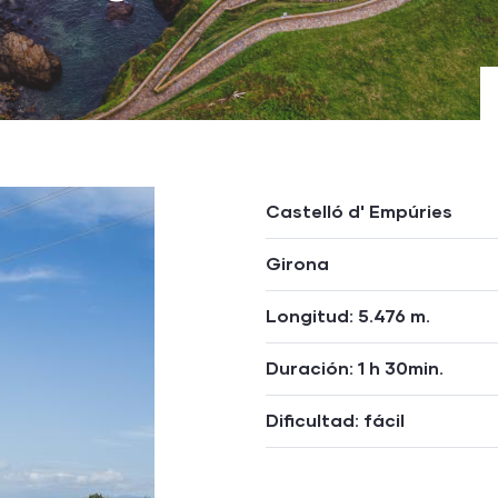
Castelló d' Empúries
Girona
Longitud: 5.476 m.
Duración: 1 h 30min.
Dificultad: fácil