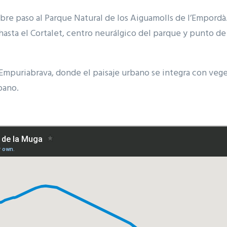
re paso al Parque Natural de los Aiguamolls de l’Empordà. 
 hasta el Cortalet, centro neurálgico del parque y punto de
a Empuriabrava, donde el paisaje urbano se integra con vege
bano.