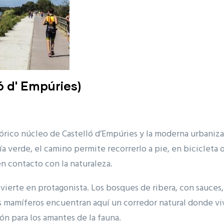
ó d' Empúries)
stórico núcleo de Castelló d’Empúries y la moderna urbani
 verde, el camino permite recorrerlo a pie, en bicicleta 
en contacto con la naturaleza.
convierte en protagonista. Los bosques de ribera, con sauces
mamíferos encuentran aquí un corredor natural donde vivir 
n para los amantes de la fauna.