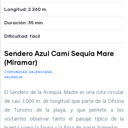
Longitud: 2.260 m.
Duración: 35 min.
Dificultad: fácil
Sendero Azul Camí Sequia Mare
(Miramar)
COMUNIDAD VALENCIANA
VALENCIA
El Sendero de la Acequia Madre es una ruta circular
de casi 3.000 m. de longitud que parte de la Oficina
de Turismo de la playa, y que permite a los
visitantes observar tanto el paisaje típico de la
huerta como la fauna y la flora de zonas húmedas.