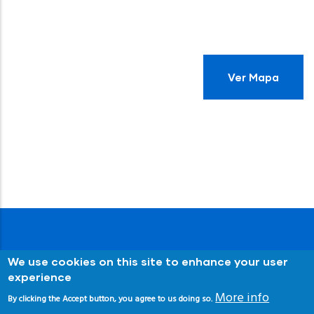
Ver Mapa
We use cookies on this site to enhance your user
experience
More info
By clicking the Accept button, you agree to us doing so.
© Copyright
Senderos Azules
2024. Asociación de