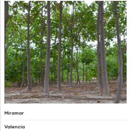
Miramar
Valencia