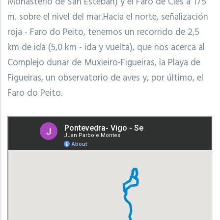
Monasterio de San Esteban) y el Faro de Cíes a 175
m. sobre el nivel del mar.Hacia el norte, señalización
roja - Faro do Peito, tenemos un recorrido de 2,5
km de ida (5,0 km - ida y vuelta), que nos acerca al
Complejo dunar de Muxieiro-Figueiras, la Playa de
Figueiras, un observatorio de aves y, por último, el
Faro do Peito.