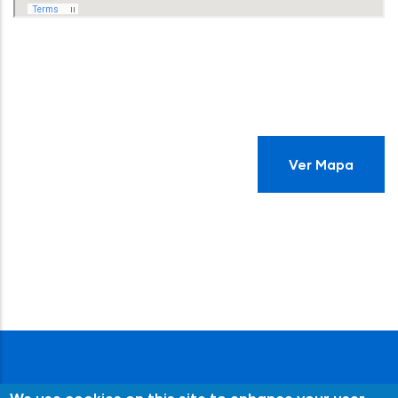
Ver Mapa
We use cookies on this site to enhance your user