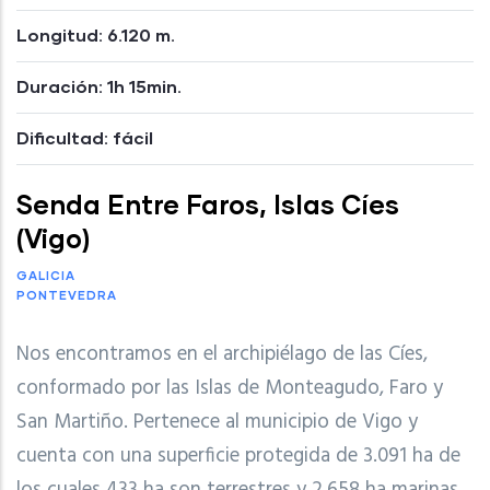
Longitud: 6.120 m.
Duración: 1h 15min.
Dificultad: fácil
Senda Entre Faros, Islas Cíes
(Vigo)
GALICIA
PONTEVEDRA
Nos encontramos en el archipiélago de las Cíes,
conformado por las Islas de Monteagudo, Faro y
San Martiño. Pertenece al municipio de Vigo y
cuenta con una superficie protegida de 3.091 ha de
los cuales 433 ha son terrestres y 2.658 ha marinas.