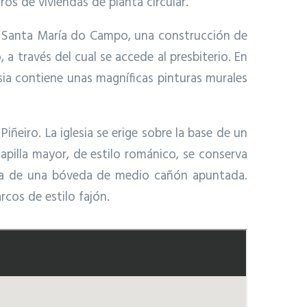
ros de viviendas de planta circular.
de Santa María do Campo, una construcción de
, a través del cual se accede al presbiterio.
En
esia contiene unas magníficas pinturas murales
iñeiro. La iglesia se erige sobre la base de un
capilla mayor, de estilo románico, se conserva
sta de una bóveda de medio cañón apuntada.
cos de estilo fajón.