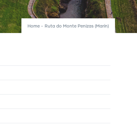
Home
-
Ruta do Monte Penizas (Marín)