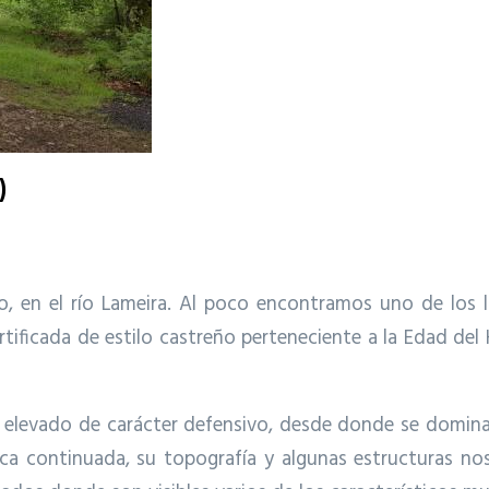
)
to, en el río Lameira. Al poco encontramos uno de los l
rtificada de estilo castreño perteneciente a la Edad del
o elevado de carácter defensivo, desde donde se domina 
ca continuada, su topografía y algunas estructuras no