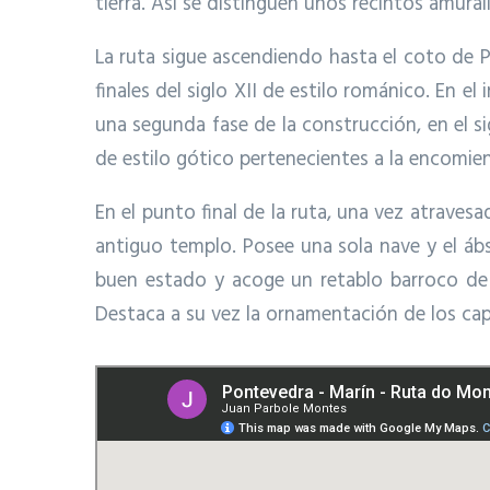
tierra. Así se distinguen unos recintos amural
La ruta sigue ascendiendo hasta el coto de 
finales del siglo XII de estilo románico. En el
una segunda fase de la construcción, en el si
de estilo gótico pertenecientes a la encomi
En el punto final de la ruta, una vez atravesa
antiguo templo. Posee una sola nave y el ábsi
buen estado y acoge un retablo barroco de
Destaca a su vez la ornamentación de los capi