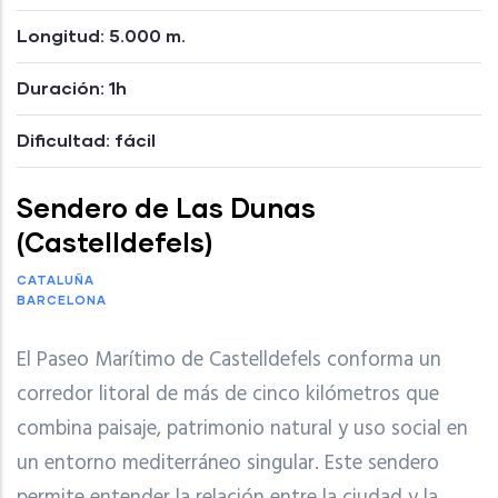
Longitud: 5.000 m.
Duración: 1h
Dificultad: fácil
Sendero de Las Dunas
(Castelldefels)
CATALUÑA
BARCELONA
El Paseo Marítimo de Castelldefels conforma un
corredor litoral de más de cinco kilómetros que
combina paisaje, patrimonio natural y uso social en
un entorno mediterráneo singular. Este sendero
permite entender la relación entre la ciudad y la