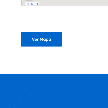
Ver Mapa