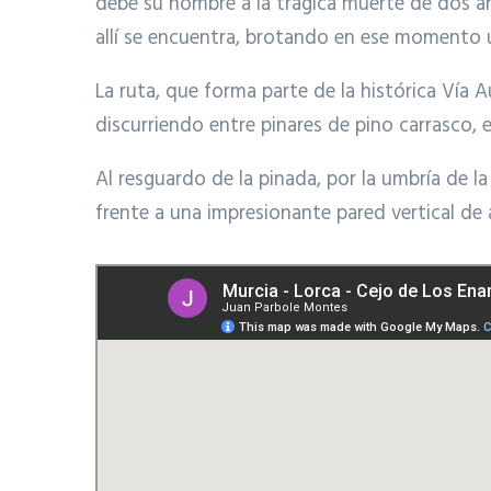
debe su nombre a la trágica muerte de dos ama
allí se encuentra, brotando en ese momento 
La ruta, que forma parte de la histórica Vía
discurriendo entre pinares de pino carrasco,
Al resguardo de la pinada, por la umbría de la
frente a una impresionante pared vertical de 