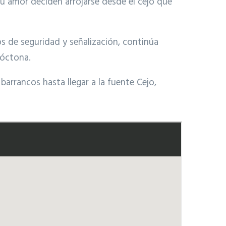
su amor deciden arrojarse desde el cejo que
s de seguridad y señalización, continúa
tóctona.
 barrancos hasta llegar a la fuente Cejo,