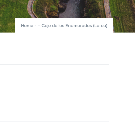
Home
-
-
Cejo de los Enamorados (Lorca)