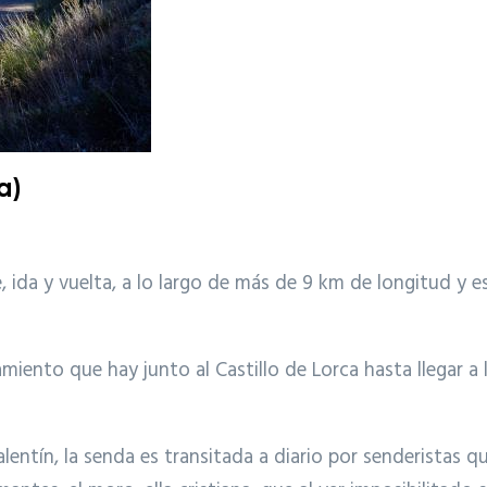
a)
, ida y vuelta, a lo largo de más de 9 km de longitud y 
amiento que hay junto al Castillo de Lorca hasta llegar 
lentín, la senda es transitada a diario por senderistas 