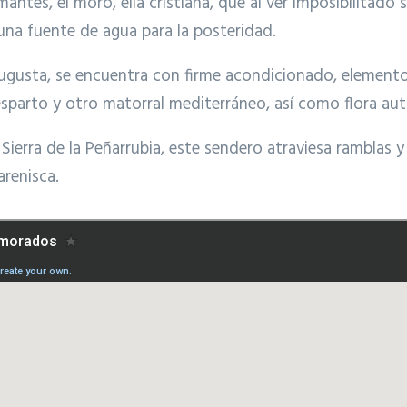
ntes, el moro, ella cristiana, que al ver imposibilitado 
una fuente de agua para la posteridad.
 Augusta, se encuentra con firme acondicionado, elemento
 esparto y otro matorral mediterráneo, así como flora au
 Sierra de la Peñarrubia, este sendero atraviesa ramblas y
arenisca.