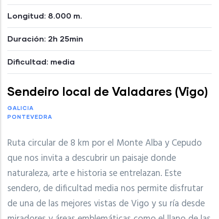
Longitud: 8.000 m.
Duración: 2h 25min
Dificultad: media
Sendeiro local de Valadares (Vigo)
GALICIA
PONTEVEDRA
Ruta circular de 8 km por el Monte Alba y Cepudo
que nos invita a descubrir un paisaje donde
naturaleza, arte e historia se entrelazan. Este
sendero, de dificultad media nos permite disfrutar
de una de las mejores vistas de Vigo y su ría desde
miradores y áreas emblemáticas como el llano de las