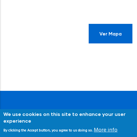
Ver Mapa
We use cookies on this site to enhance your user
experience
More info
By clicking the Accept button, you agree to us doing so.
© Copyright
Senderos Azules
2024. Asociación de