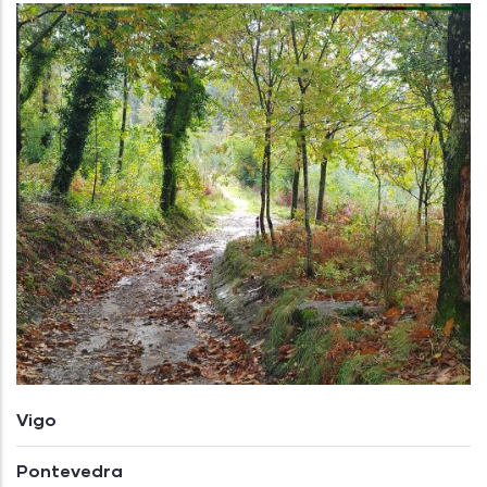
Vigo
Pontevedra