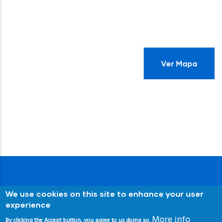
Ver Mapa
We use cookies on this site to enhance your user
experience
More info
By clicking the Accept button, you agree to us doing so.