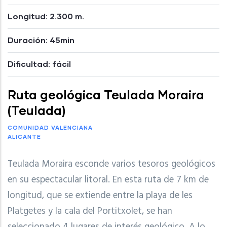
Longitud: 2.300 m.
Duración: 45min
Dificultad: fácil
Ruta geológica Teulada Moraira
(Teulada)
COMUNIDAD VALENCIANA
ALICANTE
Teulada Moraira esconde varios tesoros geológicos
en su espectacular litoral. En esta ruta de 7 km de
longitud, que se extiende entre la playa de les
Platgetes y la cala del Portitxolet, se han
seleccionado 4 lugares de interés geológico. A lo