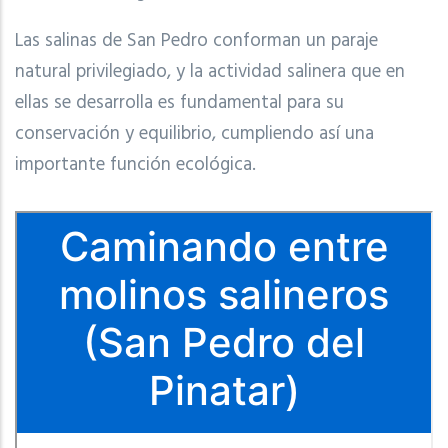
Las salinas de San Pedro conforman un paraje
natural privilegiado, y la actividad salinera que en
ellas se desarrolla es fundamental para su
conservación y equilibrio, cumpliendo así una
importante función ecológica.