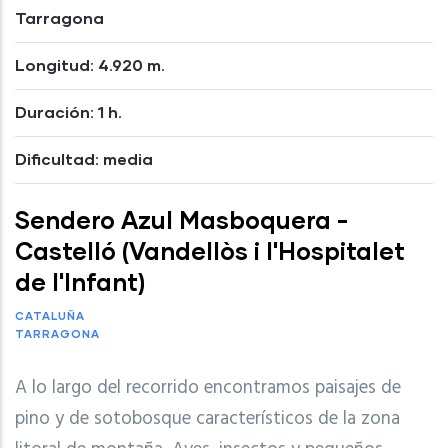
Tarragona
Longitud: 4.920 m.
Duración: 1 h.
Dificultad: media
Sendero Azul Masboquera -
Castelló (Vandellòs i l'Hospitalet
de l'Infant)
CATALUÑA
TARRAGONA
A lo largo del recorrido encontramos paisajes de
pino y de sotobosque característicos de la zona